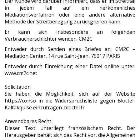
Der Kunde wird darüber informiert, dass er im Streitfall
in jedem Fall auf ein herkömmliches
Mediationsverfahren oder eine andere alternative
Methode der Streitbeilegung zurückgreifen kann.
Er kann sich insbesondere an folgenden
Verbraucherschlichter wenden: CM2C
Entweder durch Senden eines Briefes an: CM2C –
Mediation Center, 14 rue Saint-Jean, 75017 PARIS
Entweder durch Einreichung einer Datei online unter:
www.cm2c.net
Solicitation
Sie haben die Möglichkeit, sich auf der Website
https://conso in die Widerspruchsliste gegen Bloctel-
Kaltakquise einzutragen .bloctel.fr
Anwendbares Recht
Dieser Text unterliegt französischem Recht. Der
Herausgeber behält sich das Recht vor, die Allgemeinen