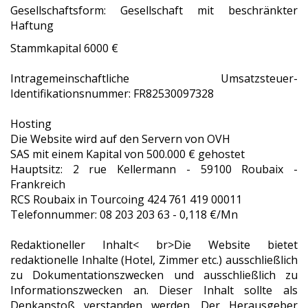
Gesellschaftsform: Gesellschaft mit beschränkter
Haftung
Stammkapital 6000 €
Intragemeinschaftliche Umsatzsteuer-
Identifikationsnummer: FR82530097328
Hosting
Die Website wird auf den Servern von OVH
SAS mit einem Kapital von 500.000 € gehostet
Hauptsitz: 2 rue Kellermann - 59100 Roubaix -
Frankreich
RCS Roubaix in Tourcoing 424 761 419 00011
Telefonnummer: 08 203 203 63 - 0,118 €/Mn
Redaktioneller Inhalt< br>Die Website bietet
redaktionelle Inhalte (Hotel, Zimmer etc.) ausschließlich
zu Dokumentationszwecken und ausschließlich zu
Informationszwecken an. Dieser Inhalt sollte als
Denkanstoß verstanden werden. Der Herausgeber